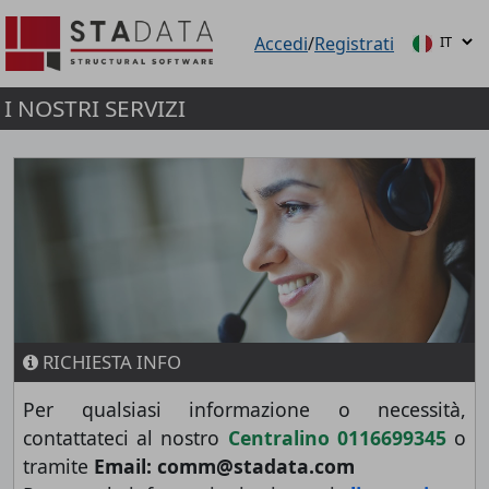
Accedi
/
Registrati
I NOSTRI SERVIZI
RICHIESTA INFO
Per qualsiasi informazione o necessità,
contattateci al nostro
Centralino 0116699345
o
tramite
Email: comm@stadata.com