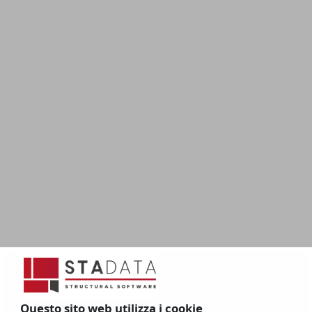
Questo sito web utilizza i cookie
©
- S.T.A. DATA srl