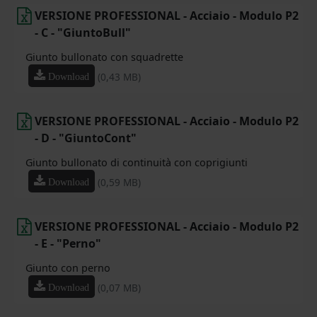
VERSIONE PROFESSIONAL - Acciaio - Modulo P2
- C - "GiuntoBull"
Giunto bullonato con squadrette
(0,43 MB)
Download
VERSIONE PROFESSIONAL - Acciaio - Modulo P2
- D - "GiuntoCont"
Giunto bullonato di continuità con coprigiunti
(0,59 MB)
Download
VERSIONE PROFESSIONAL - Acciaio - Modulo P2
- E - "Perno"
Giunto con perno
(0,07 MB)
Download