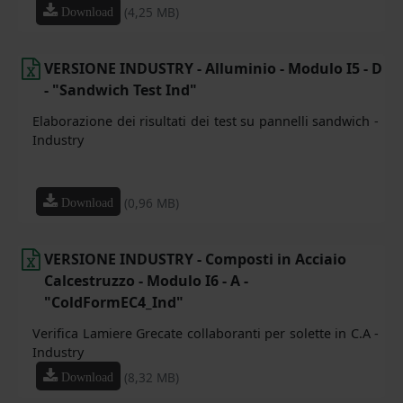
(4,25 MB)
Download
VERSIONE INDUSTRY - Alluminio - Modulo I5 - D
- "Sandwich Test Ind"
Elaborazione dei risultati dei test su pannelli sandwich -
Industry
(0,96 MB)
Download
VERSIONE INDUSTRY - Composti in Acciaio
Calcestruzzo - Modulo I6 - A -
"ColdFormEC4_Ind"
Verifica Lamiere Grecate collaboranti per solette in C.A -
Industry
(8,32 MB)
Download