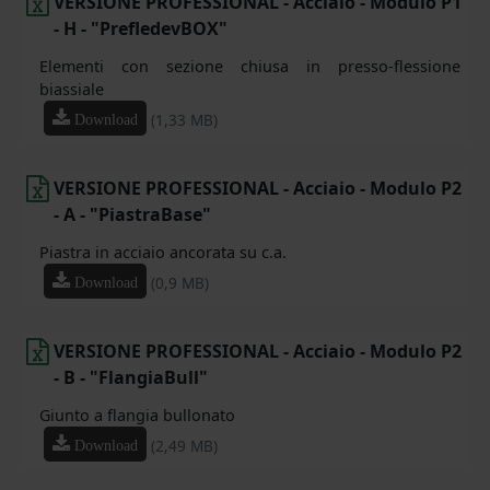
VERSIONE PROFESSIONAL - Acciaio - Modulo P1
- H - "PrefledevBOX"
Elementi con sezione chiusa in presso-flessione
biassiale
(1,33 MB)
Download
VERSIONE PROFESSIONAL - Acciaio - Modulo P2
- A - "PiastraBase"
Piastra in acciaio ancorata su c.a.
(0,9 MB)
Download
VERSIONE PROFESSIONAL - Acciaio - Modulo P2
- B - "FlangiaBull"
Giunto a flangia bullonato
(2,49 MB)
Download