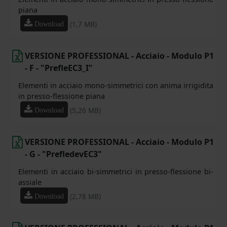
piana
(1,7 MB)
Download
VERSIONE PROFESSIONAL - Acciaio - Modulo P1
- F - "PrefleEC3_I"
Elementi in acciaio mono-simmetrici con anima irrigidita
in presso-flessione piana
(5,26 MB)
Download
VERSIONE PROFESSIONAL - Acciaio - Modulo P1
- G - "PrefledevEC3"
Elementi in acciaio bi-simmetrici in presso-flessione bi-
assiale
(2,78 MB)
Download