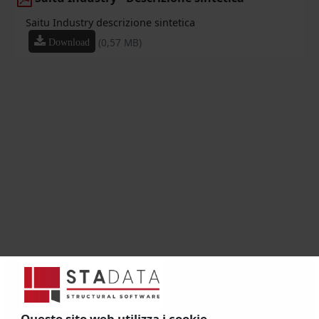
Saitu Industry descrizione sintetica
(0,57 MB)
Download
Questo sito web utilizza i cookie