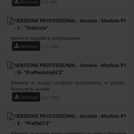
(1,8 MB)
Download
VERSIONE PROFESSIONAL - Acciaio - Modulo P1
- C - "Traliccio"
Elementi soggetti a compressione
(1,52 MB)
Download
VERSIONE PROFESSIONAL - Acciaio - Modulo P1
- D- "PreflecompEC3"
Elementi in acciaio composti bi-simmetrici in presso-
flessione bi-assiale
(0,67 MB)
Download
VERSIONE PROFESSIONAL - Acciaio - Modulo P1
- E - "PrefleEC3"
Elementi in acciaio mono-simmetrici in presso-flessione