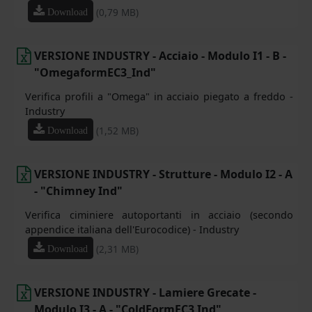
(0,79 MB)
Download
VERSIONE INDUSTRY - Acciaio - Modulo I1 - B -
"OmegaformEC3_Ind"
Verifica profili a "Omega" in acciaio piegato a freddo -
Industry
(1,52 MB)
Download
VERSIONE INDUSTRY - Strutture - Modulo I2 - A
- "Chimney Ind"
Verifica ciminiere autoportanti in acciaio (secondo
appendice italiana dell'Eurocodice) - Industry
(2,31 MB)
Download
VERSIONE INDUSTRY - Lamiere Grecate -
Modulo I3 - A - "ColdFormEC3 Ind"