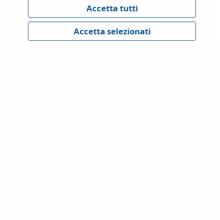
GDPR
Privacy Policy
Cookies Policy