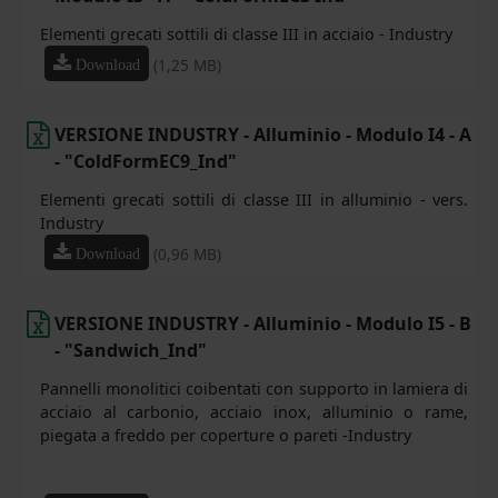
Elementi grecati sottili di classe III in acciaio - Industry
(1,25 MB)
Download
VERSIONE INDUSTRY - Alluminio - Modulo I4 - A
- "ColdFormEC9_Ind"
Elementi grecati sottili di classe III in alluminio - vers.
Industry
(0,96 MB)
Download
VERSIONE INDUSTRY - Alluminio - Modulo I5 - B
- "Sandwich_Ind"
Pannelli monolitici coibentati con supporto in lamiera di
acciaio al carbonio, acciaio inox, alluminio o rame,
piegata a freddo per coperture o pareti -Industry