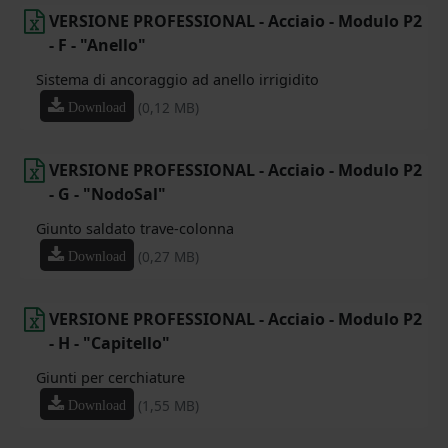
VERSIONE PROFESSIONAL - Acciaio - Modulo P2
- F - "Anello"
Sistema di ancoraggio ad anello irrigidito
(0,12 MB)
Download
VERSIONE PROFESSIONAL - Acciaio - Modulo P2
- G - "NodoSal"
Giunto saldato trave-colonna
(0,27 MB)
Download
VERSIONE PROFESSIONAL - Acciaio - Modulo P2
- H - "Capitello"
Giunti per cerchiature
(1,55 MB)
Download