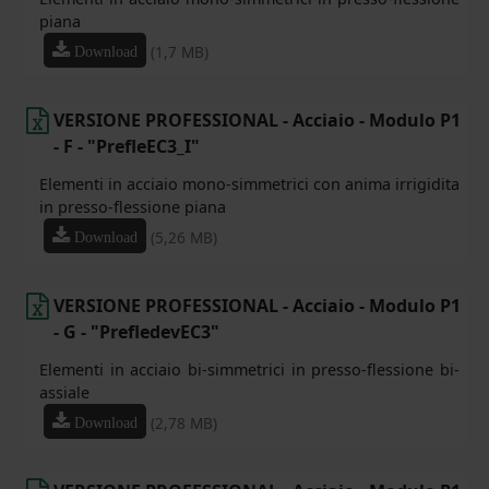
piana
(1,7 MB)
Download
VERSIONE PROFESSIONAL - Acciaio - Modulo P1
- F - "PrefleEC3_I"
Elementi in acciaio mono-simmetrici con anima irrigidita
in presso-flessione piana
(5,26 MB)
Download
VERSIONE PROFESSIONAL - Acciaio - Modulo P1
- G - "PrefledevEC3"
Elementi in acciaio bi-simmetrici in presso-flessione bi-
assiale
(2,78 MB)
Download