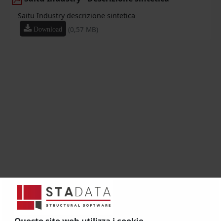
Saitu Industry descrizione sintetica
(0,57 MB)
Download
Questo sito web utilizza i cookie