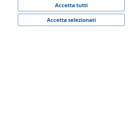
GDPR
Privacy Policy
Cookies Policy