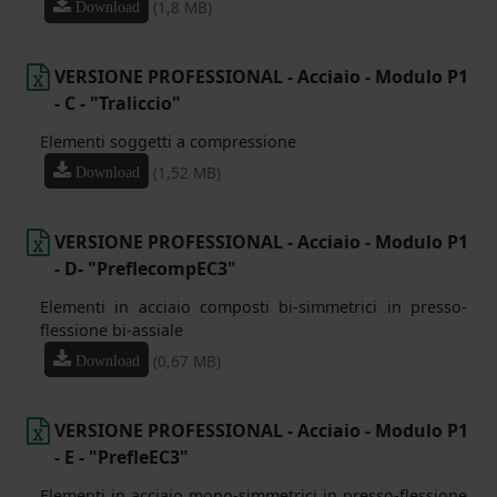
(1,8 MB)
Download
VERSIONE PROFESSIONAL - Acciaio - Modulo P1
- C - "Traliccio"
Elementi soggetti a compressione
(1,52 MB)
Download
VERSIONE PROFESSIONAL - Acciaio - Modulo P1
- D- "PreflecompEC3"
Elementi in acciaio composti bi-simmetrici in presso-
flessione bi-assiale
(0,67 MB)
Download
VERSIONE PROFESSIONAL - Acciaio - Modulo P1
- E - "PrefleEC3"
Elementi in acciaio mono-simmetrici in presso-flessione