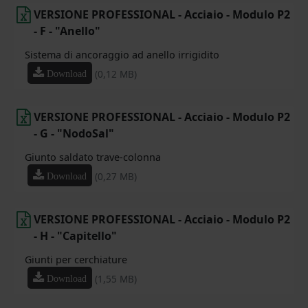
VERSIONE PROFESSIONAL - Acciaio - Modulo P2
- F - "Anello"
Sistema di ancoraggio ad anello irrigidito
(0,12 MB)
Download
VERSIONE PROFESSIONAL - Acciaio - Modulo P2
- G - "NodoSal"
Giunto saldato trave-colonna
(0,27 MB)
Download
VERSIONE PROFESSIONAL - Acciaio - Modulo P2
- H - "Capitello"
Giunti per cerchiature
(1,55 MB)
Download