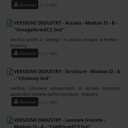
(0,79 MB)
Download
VERSIONE INDUSTRY - Acciaio - Modulo I1 - B -
"OmegaformEC3_Ind"
Verifica profili a "Omega" in acciaio piegato a freddo -
Industry
(1,52 MB)
Download
VERSIONE INDUSTRY - Strutture - Modulo I2 - A
- "Chimney Ind"
Verifica ciminiere autoportanti in acciaio (secondo
appendice italiana dell'Eurocodice) - Industry
(2,31 MB)
Download
VERSIONE INDUSTRY - Lamiere Grecate -
Modulo I3 - A - "ColdFormEC3 Ind"