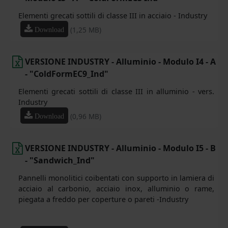
Elementi grecati sottili di classe III in acciaio - Industry
(1,25 MB)
Download
VERSIONE INDUSTRY - Alluminio - Modulo I4 - A
- "ColdFormEC9_Ind"
Elementi grecati sottili di classe III in alluminio - vers.
Industry
(0,96 MB)
Download
VERSIONE INDUSTRY - Alluminio - Modulo I5 - B
- "Sandwich_Ind"
Pannelli monolitici coibentati con supporto in lamiera di
acciaio al carbonio, acciaio inox, alluminio o rame,
piegata a freddo per coperture o pareti -Industry