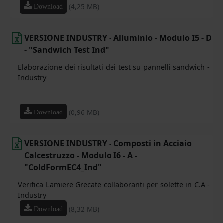
(4,25 MB)
Download
VERSIONE INDUSTRY - Alluminio - Modulo I5 - D
- "Sandwich Test Ind"
Elaborazione dei risultati dei test su pannelli sandwich -
Industry
(0,96 MB)
Download
VERSIONE INDUSTRY - Composti in Acciaio
Calcestruzzo - Modulo I6 - A -
"ColdFormEC4_Ind"
Verifica Lamiere Grecate collaboranti per solette in C.A -
Industry
(8,32 MB)
Download