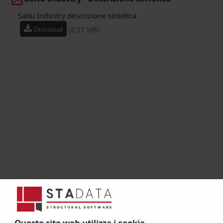
Saitu Industry descrizione sintetica
(0,57 MB)
Download
Questo sito web utilizza i cookie