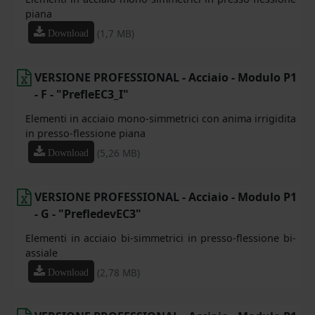
piana
(1,7 MB)
Download
VERSIONE PROFESSIONAL - Acciaio - Modulo P1
- F - "PrefleEC3_I"
Elementi in acciaio mono-simmetrici con anima irrigidita
in presso-flessione piana
(5,26 MB)
Download
VERSIONE PROFESSIONAL - Acciaio - Modulo P1
- G - "PrefledevEC3"
Elementi in acciaio bi-simmetrici in presso-flessione bi-
assiale
(2,78 MB)
Download