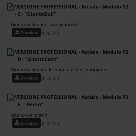
VERSIONE PROFESSIONAL - Acciaio - Modulo P2
- C - "GiuntoBull"
Giunto bullonato con squadrette
(0,43 MB)
Download
VERSIONE PROFESSIONAL - Acciaio - Modulo P2
- D - "GiuntoCont"
Giunto bullonato di continuità con coprigiunti
(0,59 MB)
Download
VERSIONE PROFESSIONAL - Acciaio - Modulo P2
- E - "Perno"
Giunto con perno
(0,07 MB)
Download