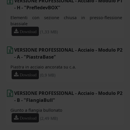
VERSIONE PROFESSIONAL - Acciaio - Modulo P1
- H - "PrefledevBOX"
Elementi con sezione chiusa in presso-flessione
biassiale
(1,33 MB)
Download
VERSIONE PROFESSIONAL - Acciaio - Modulo P2
- A - "PiastraBase"
Piastra in acciaio ancorata su c.a.
(0,9 MB)
Download
VERSIONE PROFESSIONAL - Acciaio - Modulo P2
- B - "FlangiaBull"
Giunto a flangia bullonato
(2,49 MB)
Download