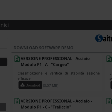
nici
DOWNLOAD SOFTWARE DEMO
VERSIONE PROFESSIONAL - Acciaio -
Modulo P1 - A - "Cargeo"
Classificazione e verifica di stabilità sezione
E
efficace
s
(3,57 MB)
Download
VERSIONE PROFESSIONAL - Acciaio -
Modulo P1 - C - "Traliccio"