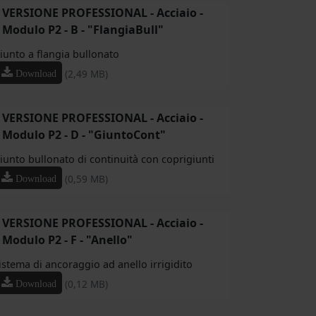
VERSIONE PROFESSIONAL - Acciaio -
Modulo P2 - B - "FlangiaBull"
iunto a flangia bullonato
(2,49 MB)
Download
VERSIONE PROFESSIONAL - Acciaio -
Modulo P2 - D - "GiuntoCont"
iunto bullonato di continuità con coprigiunti
(0,59 MB)
Download
VERSIONE PROFESSIONAL - Acciaio -
Modulo P2 - F - "Anello"
istema di ancoraggio ad anello irrigidito
(0,12 MB)
Download