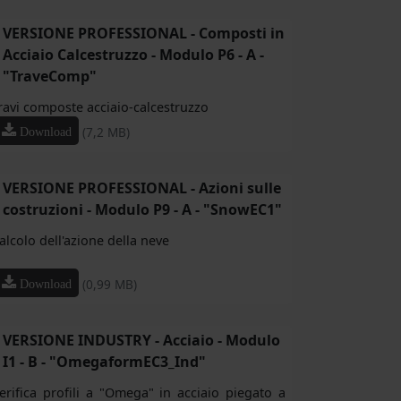
VERSIONE PROFESSIONAL - Composti in
Acciaio Calcestruzzo - Modulo P6 - A -
"TraveComp"
ravi composte acciaio-calcestruzzo
(7,2 MB)
Download
VERSIONE PROFESSIONAL - Azioni sulle
costruzioni - Modulo P9 - A - "SnowEC1"
alcolo dell'azione della neve
(0,99 MB)
Download
VERSIONE INDUSTRY - Acciaio - Modulo
I1 - B - "OmegaformEC3_Ind"
erifica profili a "Omega" in acciaio piegato a