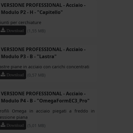
VERSIONE PROFESSIONAL - Acciaio -
Modulo P2 - H - "Capitello"
iunti per cerchiature
(1,55 MB)
Download
VERSIONE PROFESSIONAL - Acciaio -
Modulo P3 - B - "Lastra"
astre piane in acciaio con carichi concentrati
(0,57 MB)
Download
VERSIONE PROFESSIONAL - Acciaio -
Modulo P4 - B - "OmegaFormEC3_Pro"
rofili Omega in acciaio piegati a freddo in
lessione piana
(5,01 MB)
Download