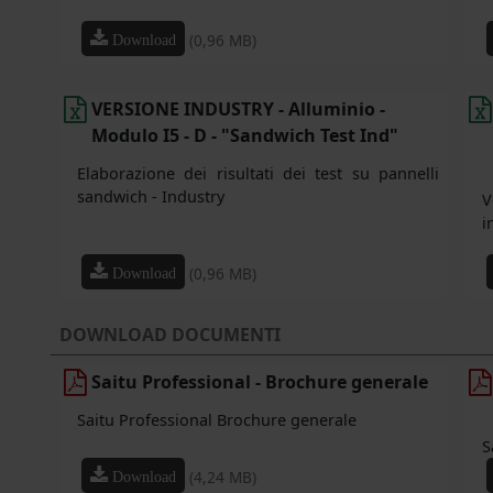
(0,96 MB)
Download
VERSIONE INDUSTRY - Alluminio -
Modulo I5 - D - "Sandwich Test Ind"
Elaborazione dei risultati dei test su pannelli
sandwich - Industry
V
i
(0,96 MB)
Download
DOWNLOAD DOCUMENTI
Saitu Professional - Brochure generale
Saitu Professional Brochure generale
S
(4,24 MB)
Download