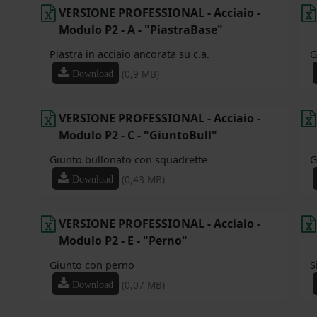
VERSIONE PROFESSIONAL - Acciaio -
Modulo P2 - A - "PiastraBase"
Piastra in acciaio ancorata su c.a.
G
(0,9 MB)
Download
VERSIONE PROFESSIONAL - Acciaio -
Modulo P2 - C - "GiuntoBull"
Giunto bullonato con squadrette
G
(0,43 MB)
Download
VERSIONE PROFESSIONAL - Acciaio -
Modulo P2 - E - "Perno"
Giunto con perno
S
(0,07 MB)
Download