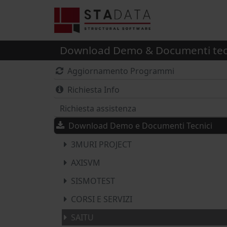
Download Demo & Documenti tec
Aggiornamento Programmi
Richiesta Info
Richiesta assistenza
Download Demo e Documenti Tecnici
3MURI PROJECT
AXISVM
SISMOTEST
CORSI E SERVIZI
SAITU