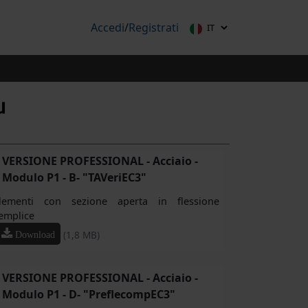
Accedi
/
Registrati
VERSIONE PROFESSIONAL - Acciaio -
Modulo P1 - B- "TAVeriEC3"
lementi con sezione aperta in flessione
emplice
(1,8 MB)
Download
VERSIONE PROFESSIONAL - Acciaio -
Modulo P1 - D- "PreflecompEC3"