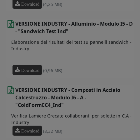
(4,25 MB)
Download
VERSIONE INDUSTRY - Alluminio - Modulo I5 - D
- "Sandwich Test Ind"
Elaborazione dei risultati dei test su pannelli sandwich -
Industry
(0,96 MB)
Download
VERSIONE INDUSTRY - Composti in Acciaio
Calcestruzzo - Modulo I6 - A -
"ColdFormEC4_Ind"
Verifica Lamiere Grecate collaboranti per solette in C.A -
Industry
(8,32 MB)
Download