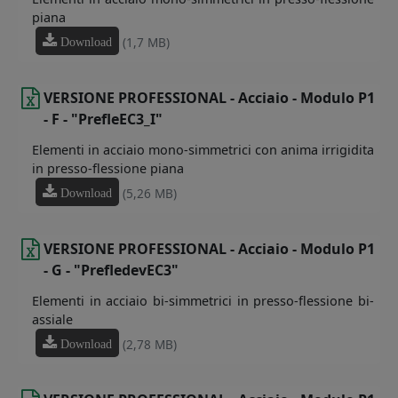
piana
(1,7 MB)
Download
VERSIONE PROFESSIONAL - Acciaio - Modulo P1
- F - "PrefleEC3_I"
Elementi in acciaio mono-simmetrici con anima irrigidita
in presso-flessione piana
(5,26 MB)
Download
VERSIONE PROFESSIONAL - Acciaio - Modulo P1
- G - "PrefledevEC3"
Elementi in acciaio bi-simmetrici in presso-flessione bi-
assiale
(2,78 MB)
Download