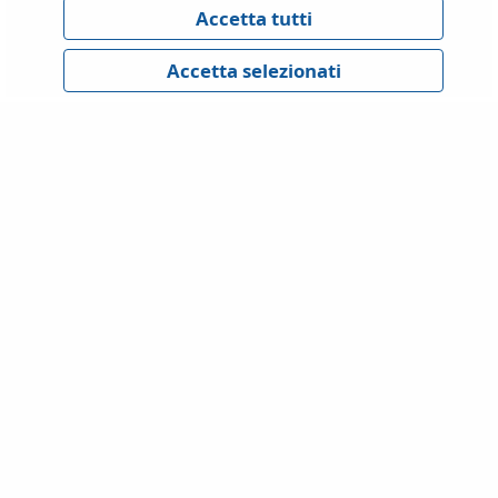
GDPR
Privacy Policy
Cookies Policy