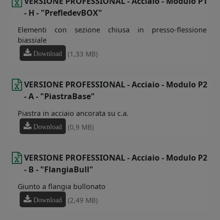
VERSIONE PROFESSIONAL - Acciaio - Modulo P1
- H - "PrefledevBOX"
Elementi con sezione chiusa in presso-flessione
biassiale
(1,33 MB)
Download
VERSIONE PROFESSIONAL - Acciaio - Modulo P2
- A - "PiastraBase"
Piastra in acciaio ancorata su c.a.
(0,9 MB)
Download
VERSIONE PROFESSIONAL - Acciaio - Modulo P2
- B - "FlangiaBull"
Giunto a flangia bullonato
(2,49 MB)
Download