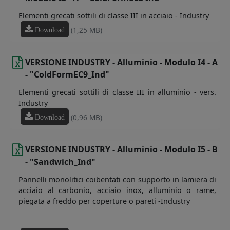
Elementi grecati sottili di classe III in acciaio - Industry
(1,25 MB)
Download
VERSIONE INDUSTRY - Alluminio - Modulo I4 - A
- "ColdFormEC9_Ind"
Elementi grecati sottili di classe III in alluminio - vers.
Industry
(0,96 MB)
Download
VERSIONE INDUSTRY - Alluminio - Modulo I5 - B
- "Sandwich_Ind"
Pannelli monolitici coibentati con supporto in lamiera di
acciaio al carbonio, acciaio inox, alluminio o rame,
piegata a freddo per coperture o pareti -Industry