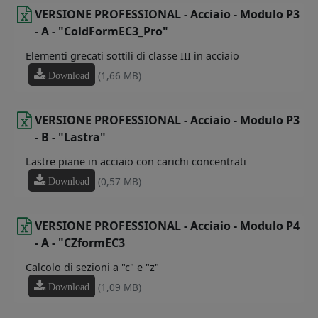
VERSIONE PROFESSIONAL - Acciaio - Modulo P3
- A - "ColdFormEC3_Pro"
Elementi grecati sottili di classe III in acciaio
(1,66 MB)
Download
VERSIONE PROFESSIONAL - Acciaio - Modulo P3
- B - "Lastra"
Lastre piane in acciaio con carichi concentrati
(0,57 MB)
Download
VERSIONE PROFESSIONAL - Acciaio - Modulo P4
- A - "CZformEC3
Calcolo di sezioni a "c" e "z"
(1,09 MB)
Download