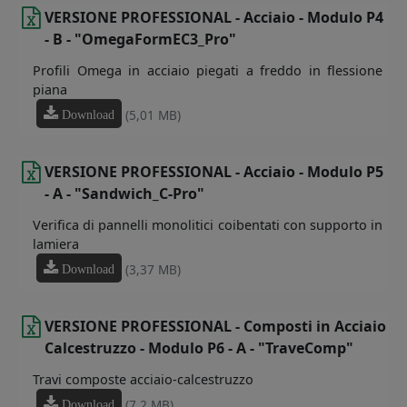
VERSIONE PROFESSIONAL - Acciaio - Modulo P4
- B - "OmegaFormEC3_Pro"
Profili Omega in acciaio piegati a freddo in flessione
piana
(5,01 MB)
Download
VERSIONE PROFESSIONAL - Acciaio - Modulo P5
- A - "Sandwich_C-Pro"
Verifica di pannelli monolitici coibentati con supporto in
lamiera
(3,37 MB)
Download
VERSIONE PROFESSIONAL - Composti in Acciaio
Calcestruzzo - Modulo P6 - A - "TraveComp"
Travi composte acciaio-calcestruzzo
(7,2 MB)
Download