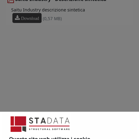
Saitu Industry descrizione sintetica
(0,57 MB)
Download
Questo sito web utilizza i cookie