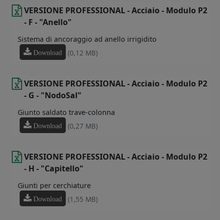
VERSIONE PROFESSIONAL - Acciaio - Modulo P2
- F - "Anello"
Sistema di ancoraggio ad anello irrigidito
(0,12 MB)
Download
VERSIONE PROFESSIONAL - Acciaio - Modulo P2
- G - "NodoSal"
Giunto saldato trave-colonna
(0,27 MB)
Download
VERSIONE PROFESSIONAL - Acciaio - Modulo P2
- H - "Capitello"
Giunti per cerchiature
(1,55 MB)
Download