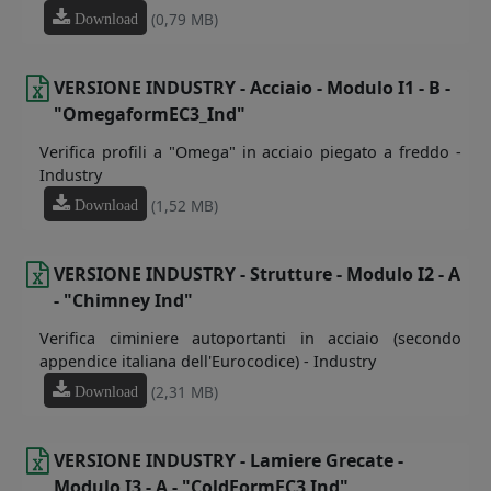
(0,79 MB)
Download
VERSIONE INDUSTRY - Acciaio - Modulo I1 - B -
"OmegaformEC3_Ind"
Verifica profili a "Omega" in acciaio piegato a freddo -
Industry
(1,52 MB)
Download
VERSIONE INDUSTRY - Strutture - Modulo I2 - A
- "Chimney Ind"
Verifica ciminiere autoportanti in acciaio (secondo
appendice italiana dell'Eurocodice) - Industry
(2,31 MB)
Download
VERSIONE INDUSTRY - Lamiere Grecate -
Modulo I3 - A - "ColdFormEC3 Ind"