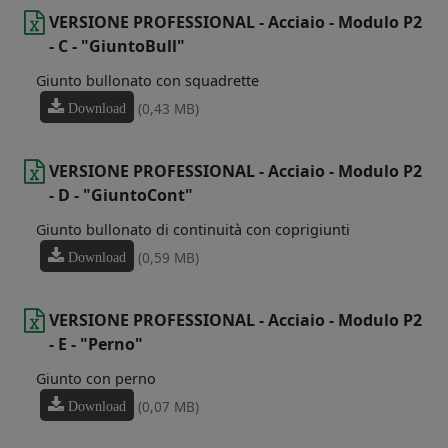
VERSIONE PROFESSIONAL - Acciaio - Modulo P2
- C - "GiuntoBull"
Giunto bullonato con squadrette
(0,43 MB)
Download
VERSIONE PROFESSIONAL - Acciaio - Modulo P2
- D - "GiuntoCont"
Giunto bullonato di continuità con coprigiunti
(0,59 MB)
Download
VERSIONE PROFESSIONAL - Acciaio - Modulo P2
- E - "Perno"
Giunto con perno
(0,07 MB)
Download