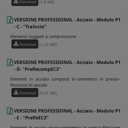
(1,8 MB)
Download
VERSIONE PROFESSIONAL - Acciaio - Modulo P1
- C - "Traliccio"
Elementi soggetti a compressione
(1,52 MB)
Download
VERSIONE PROFESSIONAL - Acciaio - Modulo P1
- D- "PreflecompEC3"
Elementi in acciaio composti bi-simmetrici in presso-
flessione bi-assiale
(0,67 MB)
Download
VERSIONE PROFESSIONAL - Acciaio - Modulo P1
- E - "PrefleEC3"
Elementi in acciaio mono-simmetrici in presso-flessione